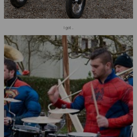
I got …