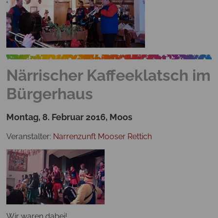
Närrischer Kaffeeklatsch im
Bürgerhaus
Montag, 8. Februar 2016, Moos
Veranstalter:
Narrenzunft Mooser Rettich
Wir waren dabei!