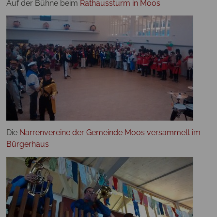
Auf der Bühne beim
Rathaussturm in Moos
Die
Narrenvereine der Gemeinde Moos versammelt im
Bürgerhaus