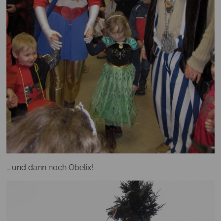
… und dann noch Obelix!