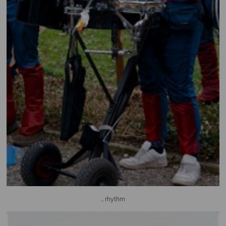
… rhythm