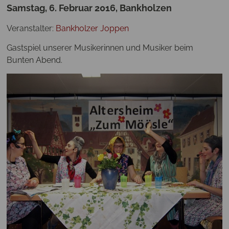
Samstag, 6. Februar 2016, Bankholzen
Veranstalter:
Bankholzer Joppen
Gastspiel unserer Musikerinnen und Musiker beim
Bunten Abend.