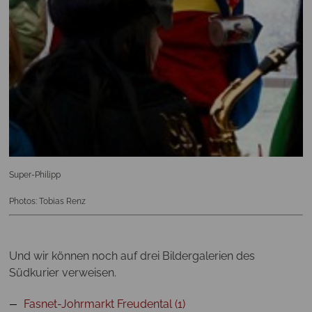
Super-Philipp
Photos: Tobias Renz
Und wir können noch auf drei Bildergalerien des
Südkurier verweisen.
Fasnet-Johrmarkt Freudental (1)