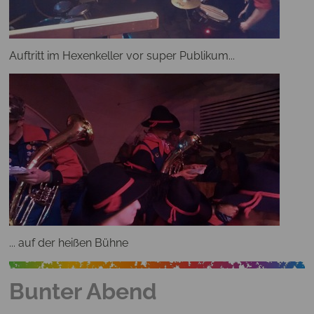
Auftritt im Hexenkeller vor super Publikum...
... auf der heißen Bühne
Bunter Abend