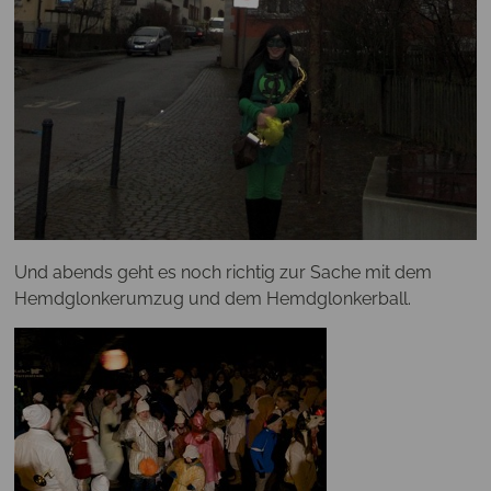
Und abends geht es noch richtig zur Sache mit dem
Hemdglonkerumzug und dem Hemdglonkerball.