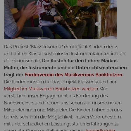
Das Projekt “Klassensound“ ermöglicht Kindern der 2.
und dritten Klasse kostenlosen Instrumentalunterricht an
der Grundschule.
Die Kosten für den Lehrer Markus
Müller, die Instrumente und die Unterrichtsmaterialien
trägt der
Förderverein des Musikvereins Bankholzen
.
Die Kinder müssen für das Projekt Klassensound nur
Mitglied im Musikverein Bankholzen werden
. Wir
verstehen unser Engagement als Förderung des
Nachwuchses und freuen uns schon auf unsere neuen
Mitspielerinnen und Mitspieler. Die Kinder haben bei uns
bereits sehr früh die Möglichkeit, in zwei Vororchestern
mit unterschiedlichen Leistungsstufen Erfahrungen zu
sammeln. Gerne erzählt ihnen unsere
Jugendleiterin