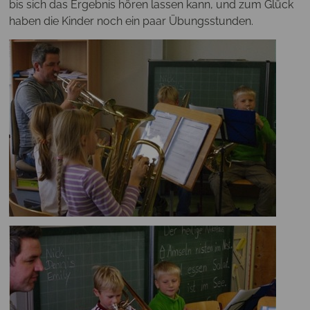
bis sich das Ergebnis hören lassen kann, und zum Glück
haben die Kinder noch ein paar Übungsstunden.