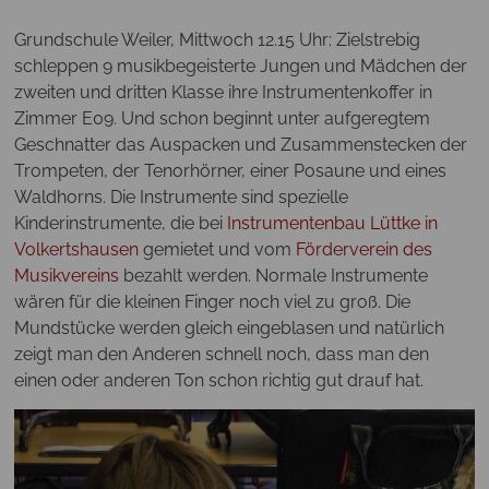
Grundschule Weiler, Mittwoch 12.15 Uhr: Zielstrebig
schleppen 9 musikbegeisterte Jungen und Mädchen der
zweiten und dritten Klasse ihre Instrumentenkoffer in
Zimmer E09. Und schon beginnt unter aufgeregtem
Geschnatter das Auspacken und Zusammenstecken der
Trompeten, der Tenorhörner, einer Posaune und eines
Waldhorns. Die Instrumente sind spezielle
Kinderinstrumente, die bei
Instrumentenbau Lüttke in
Volkertshausen
gemietet und vom
Förderverein des
Musikvereins
bezahlt werden. Normale Instrumente
wären für die kleinen Finger noch viel zu groß. Die
Mundstücke werden gleich eingeblasen und natürlich
zeigt man den Anderen schnell noch, dass man den
einen oder anderen Ton schon richtig gut drauf hat.