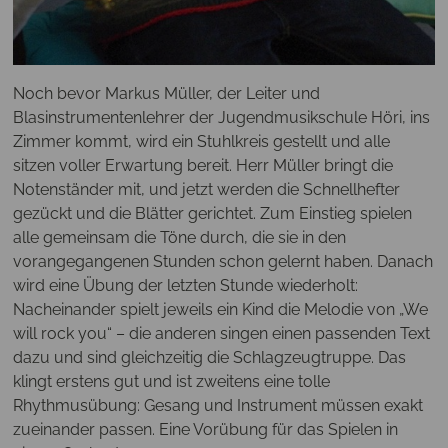
Noch bevor Markus Müller, der Leiter und
Blasinstrumentenlehrer der Jugendmusikschule Höri, ins
Zimmer kommt, wird ein Stuhlkreis gestellt und alle
sitzen voller Erwartung bereit. Herr Müller bringt die
Notenständer mit, und jetzt werden die Schnellhefter
gezückt und die Blätter gerichtet. Zum Einstieg spielen
alle gemeinsam die Töne durch, die sie in den
vorangegangenen Stunden schon gelernt haben. Danach
wird eine Übung der letzten Stunde wiederholt:
Nacheinander spielt jeweils ein Kind die Melodie von „We
will rock you“ – die anderen singen einen passenden Text
dazu und sind gleichzeitig die Schlagzeugtruppe. Das
klingt erstens gut und ist zweitens eine tolle
Rhythmusübung: Gesang und Instrument müssen exakt
zueinander passen. Eine Vorübung für das Spielen in