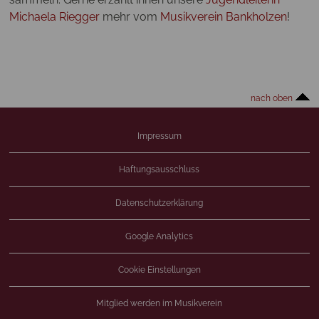
Michaela Riegger
mehr vom
Musikverein Bankholzen
!
nach oben
Impressum
Haftungsausschluss
Datenschutzerklärung
Google Analytics
Cookie Einstellungen
Mitglied werden im Musikverein