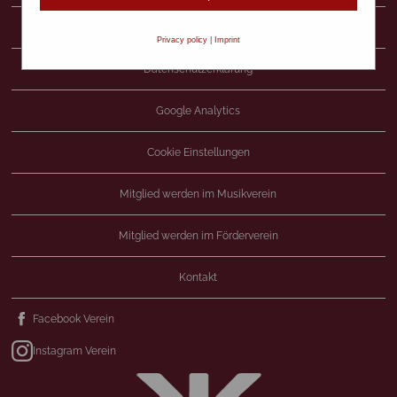
Haftungsausschluss
Privacy policy
|
Imprint
Datenschutzerklärung
Google Analytics
Cookie Einstellungen
Mitglied werden im Musikverein
Mitglied werden im Förderverein
Kontakt
Facebook Verein
Instagram Verein