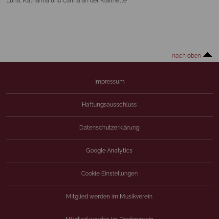
Luna, Katharina und Carina an der Klarinette
nach oben
Impressum
Haftungsausschluss
Datenschutzerklärung
Google Analytics
Cookie Einstellungen
Mitglied werden im Musikverein