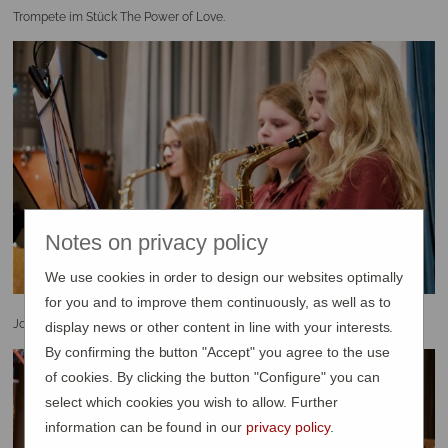
Trompete im Stück The Power of Love.
Notes on privacy policy
We use cookies in order to design our websites optimally
for you and to improve them continuously, as well as to
Johanna, Nora und Marianne am Saxophon
display news or other content in line with your interests.
By confirming the button "Accept" you agree to the use
of cookies. By clicking the button "Configure" you can
select which cookies you wish to allow. Further
information can be found in our
privacy policy
.