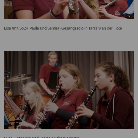
Lisa (mit Solo), Paula und Samira (Gesangssolo in Tarzan) an der Flöte