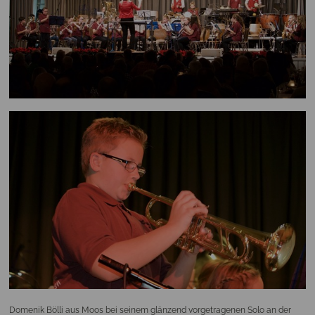
Domenik Bölli aus Moos bei seinem glänzend vorgetragenen Solo an der