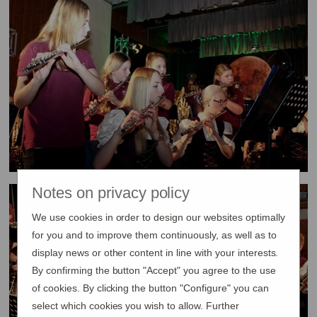
Notes on privacy policy
We use cookies in order to design our websites optimally
for you and to improve them continuously, as well as to
display news or other content in line with your interests.
By confirming the button "Accept" you agree to the use
of cookies. By clicking the button "Configure" you can
select which cookies you wish to allow. Further